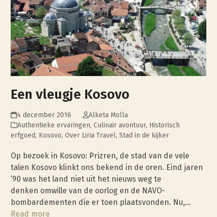
Een vleugje Kosovo
4 december 2016
Alketa Molla
Authentieke ervaringen
,
Culinair avontuur
,
Historisch
erfgoed
,
Kosovo
,
Over Liria Travel
,
Stad in de kijker
Op bezoek in Kosovo: Prizren, de stad van de vele
talen Kosovo klinkt ons bekend in de oren. Eind jaren
’90 was het land niet uit het nieuws weg te
denken omwille van de oorlog en de NAVO-
bombardementen die er toen plaatsvonden. Nu,…
Read more