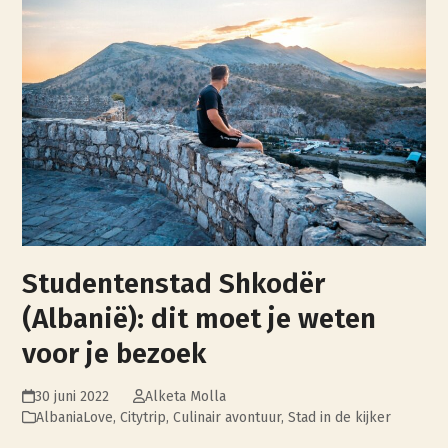
Studentenstad Shkodër
(Albanië): dit moet je weten
voor je bezoek
30 juni 2022
Alketa Molla
AlbaniaLove
,
Citytrip
,
Culinair avontuur
,
Stad in de kijker