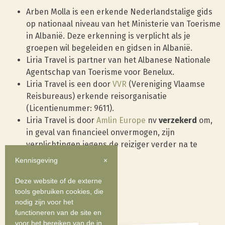
Arben Molla is een erkende Nederlandstalige gids
op nationaal niveau van het Ministerie van Toerisme
in Albanië. Deze erkenning is verplicht als je
groepen wil begeleiden en gidsen in Albanië.
Liria Travel is partner van het Albanese Nationale
Agentschap van Toerisme voor Benelux.
Liria Travel is een door
VVR
(Vereniging Vlaamse
Reisbureaus) erkende reisorganisatie
(Licentienummer: 9611).
Liria Travel is door
Amlin Europe
nv
verzekerd
om,
in geval van financieel onvermogen, zijn
verplichtingen jegens de reiziger verder na te
komen.
Kennisgeving
×
Deze website of de externe
tools gebruiken cookies, die
nodig zijn voor het
functioneren van de site en
voor het bereiken van de in