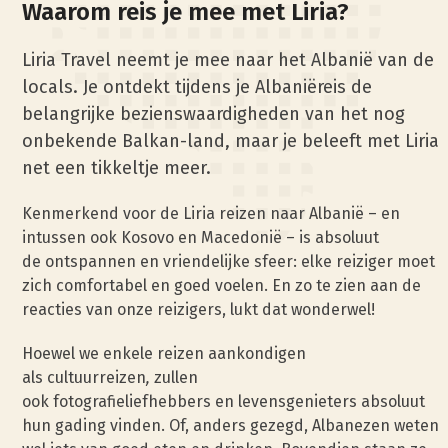
Waarom reis je mee met Liria?
Liria Travel neemt je mee naar het Albanië van de
locals. Je ontdekt tijdens je Albaniëreis de
belangrijke bezienswaardigheden van het nog
onbekende Balkan-land, maar je beleeft met Liria
net een tikkeltje meer.
Kenmerkend voor de Liria reizen naar Albanië – en
intussen ook Kosovo en Macedonië – is absoluut
de ontspannen en vriendelijke sfeer: elke reiziger moet
zich comfortabel en goed voelen. En zo te zien aan de
reacties van onze reizigers, lukt dat wonderwel!
Hoewel we enkele reizen aankondigen
als cultuurreizen
,
zullen
ook fotografieliefhebbers en levensgenieters absoluut
hun gading vinden. Of, anders gezegd, Albanezen weten