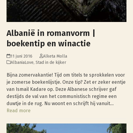
Albanië in romanvorm |
boekentip en winactie
11 juni 2016
Alketa Molla
AlbaniaLove
,
Stad in de kijker
Bijna zomervakantie! Tijd om titels te sprokkelen voor
je zomerse boekenlijstje. Onze tip? Zet er zeker eentje
van Ismail Kadare op. Deze Albanese schrijver gaf
destijds de val van het communistisch regime een
duwtje in de rug. Nu woont en schrijft hij vanuit…
Read more